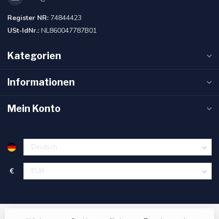
Register NR:
74844423
USt-IdNr.:
NL860047787B01
Kategorien
Informationen
Mein Konto
€