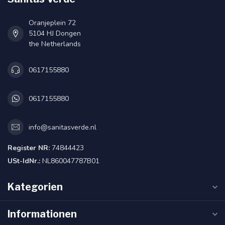
Oranjeplein 72
5104 HJ Dongen
the Netherlands
0617155880
0617155880
info@sanitasverde.nl
Register NR:
74844423
USt-IdNr.:
NL860047787B01
Kategorien
Informationen