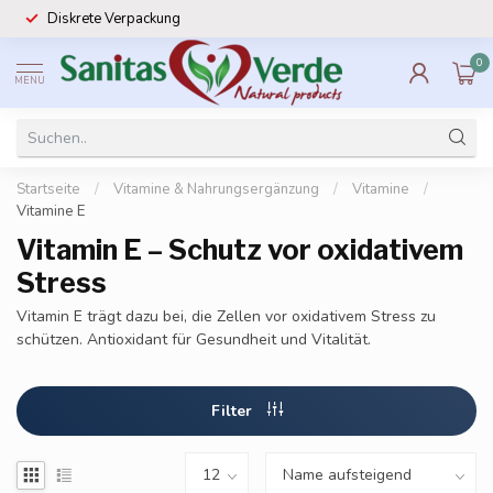
Diskrete Verpackung
0
MENU
Startseite
/
Vitamine & Nahrungsergänzung
/
Vitamine
/
Vitamine E
Vitamin E – Schutz vor oxidativem
Stress
Vitamin E trägt dazu bei, die Zellen vor oxidativem Stress zu
schützen. Antioxidant für Gesundheit und Vitalität.
Filter