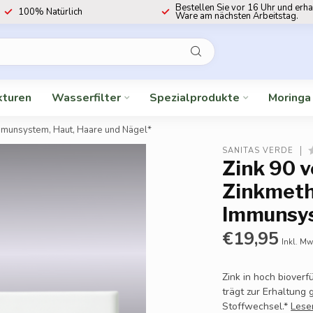
Bestellen Sie vor 16 Uhr und erha
100% Natürlich
Ware am nächsten Arbeitstag.
kturen
Wasserfilter
Spezialprodukte
Moringa
Immunsystem, Haut, Haare und Nägel*
SANITAS VERDE
Zink 90 
Zinkmeth
Immunsys
€19,95
Inkl. Mw
Zink in hoch biover
trägt zur Erhaltung
Stoffwechsel.*
Lese