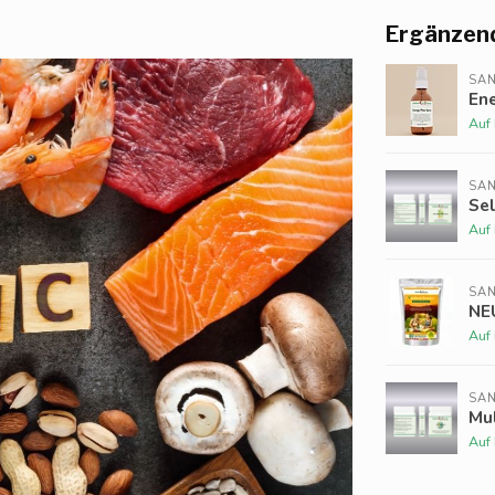
Ergänzen
SAN
Ene
Auf
SAN
Se
Auf
SAN
NEU
Auf
SAN
Mul
Auf