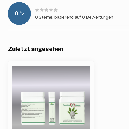
0
/
5
0
Sterne, basierend auf
0
Bewertungen
Zuletzt angesehen