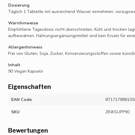
Dosierung
Täglich 1 Tablette mit ausreichend Wasser einnehmen, vorzugswe
Warnhinweise
Empfohlene Tagesdosis nicht überschreiten. Kühl und trocken lag
aufbewahren. Nahrungsergänzungsmittel sind kein Ersatz für ei
Allergenhinweis
Frei von Gluten, Soja, Zucker, Konservierungsstoffen sowie künst
Inhalt
90 Vegan Kapseln
Eigenschaften
EAN Code
871727888105
SKU
ZINKSUPP90
Bewertungen