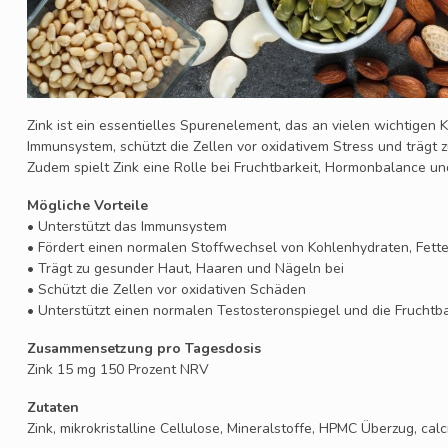
Zink ist ein essentielles Spurenelement, das an vielen wichtigen Kö
Immunsystem, schützt die Zellen vor oxidativem Stress und trägt 
Zudem spielt Zink eine Rolle bei Fruchtbarkeit, Hormonbalance un
Mögliche Vorteile
• Unterstützt das Immunsystem
• Fördert einen normalen Stoffwechsel von Kohlenhydraten, Fett
• Trägt zu gesunder Haut, Haaren und Nägeln bei
• Schützt die Zellen vor oxidativen Schäden
• Unterstützt einen normalen Testosteronspiegel und die Fruchtba
Zusammensetzung pro Tagesdosis
Zink 15 mg 150 Prozent NRV
Zutaten
Zink, mikrokristalline Cellulose, Mineralstoffe, HPMC Überzug, ca