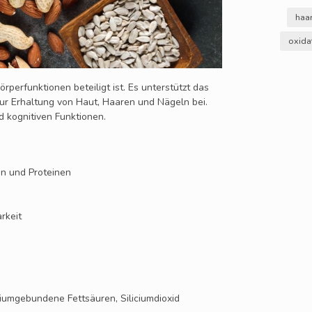
haa
oxida
rperfunktionen beteiligt ist. Es unterstützt das
zur Erhaltung von Haut, Haaren und Nägeln bei.
d kognitiven Funktionen.
en und Proteinen
rkeit
lciumgebundene Fettsäuren, Siliciumdioxid