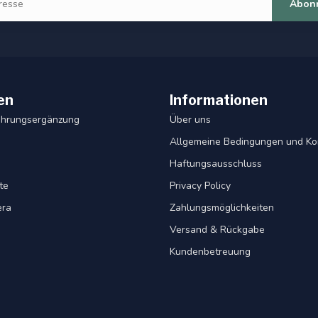
Abon
en
Informationen
ahrungsergänzung
Über uns
Allgemeine Bedingungen und Ko
Haftungsausschluss
te
Privacy Policy
era
Zahlungsmöglichkeiten
Versand & Rückgabe
Kundenbetreuung