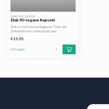
SANITAS VERDE
Zink 90 vegane Kapseln
Zink in hoch bioverfügbarer Form als
Zinkmethionin unterstützt das
Immunsystem*,...
€19,95
Auf Lager