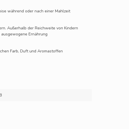
ise während oder nach einer Mahlzeit
ern. Außerhalb der Reichweite von Kindern
ne ausgewogene Ernährung
lichen Farb, Duft und Aromastoffen
8