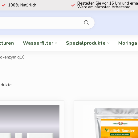
Bestellen Sie vor 16 Uhr und erha
100% Natürlich
Ware am nächsten Arbeitstag.
kturen
Wasserfilter
Spezialprodukte
Moringa
o-enzym q10
dukte