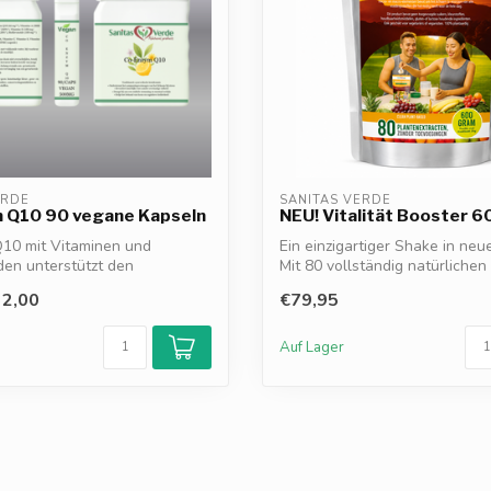
ERDE
SANITAS VERDE
 Q10 90 vegane Kapseln
NEU! Vitalität Booster 
10 mit Vitaminen und
Ein einzigartiger Shake in ne
den unterstützt den
Mit 80 vollständig natürlichen I
fwechse...
2,00
€79,95
Auf Lager