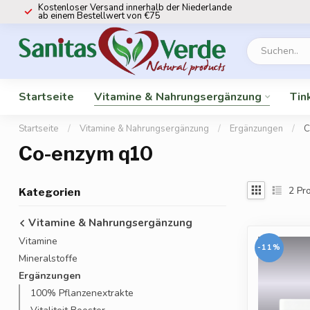
Kostenloser Versand innerhalb der Niederlande
ab einem Bestellwert von €75
Startseite
Vitamine & Nahrungsergänzung
Tin
Startseite
/
Vitamine & Nahrungsergänzung
/
Ergänzungen
/
C
Co-enzym q10
2
Pro
Kategorien
Vitamine & Nahrungsergänzung
Vitamine
-11%
Mineralstoffe
Ergänzungen
100% Pflanzenextrakte