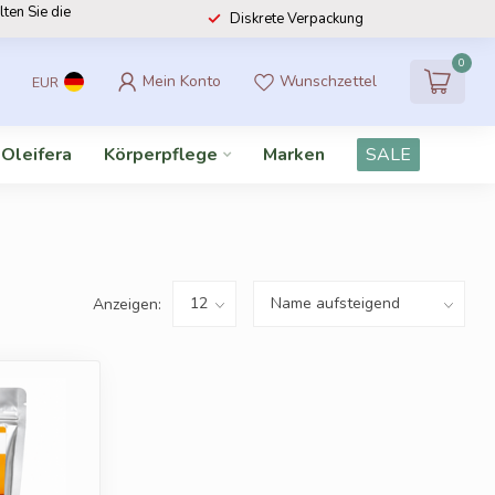
lten Sie die
Diskrete Verpackung
0
Mein Konto
Wunschzettel
EUR
 Oleifera
Körperpflege
Marken
SALE
Anzeigen: