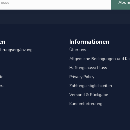
Abon
en
Informationen
ahrungsergänzung
Über uns
Allgemeine Bedingungen und Ko
Haftungsausschluss
te
Privacy Policy
era
Zahlungsmöglichkeiten
Versand & Rückgabe
Kundenbetreuung