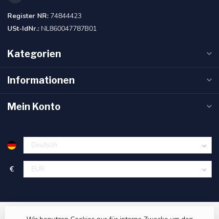
Register NR:
74844423
USt-IdNr.:
NL860047787B01
Kategorien
Informationen
Mein Konto
€