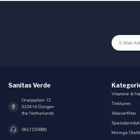
Sanitas Verde
Kategori
Vitamine & N
Oranjeplein 72
Tinkturen
5104 HJ Dongen
the Netherlands
Wasserfilter
Spezialproduk
0617155880
Moringa Oleif