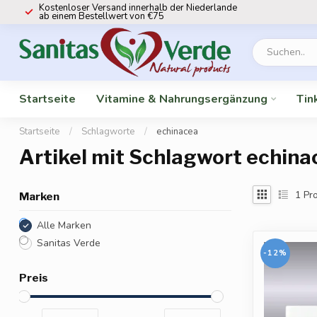
Kostenloser Versand innerhalb der Niederlande
ab einem Bestellwert von €75
Startseite
Vitamine & Nahrungsergänzung
Tin
Startseite
/
Schlagworte
/
echinacea
Artikel mit Schlagwort echina
1
Pro
Marken
Alle Marken
Sanitas Verde
-12%
Preis