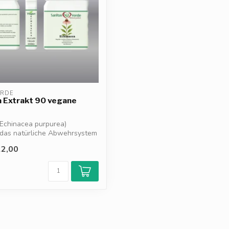
ERDE
 Extrakt 90 vegane
(Echinacea purpurea)
 das natürliche Abwehrsystem
2,00