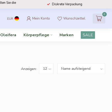
lten Sie die
Diskrete Verpackung
0
Mein Konto
Wunschzettel
EUR
 Oleifera
Körperpflege
Marken
SALE
Anzeigen: