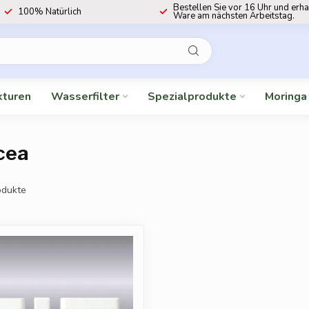
Bestellen Sie vor 16 Uhr und erha
100% Natürlich
Ware am nächsten Arbeitstag.
kturen
Wasserfilter
Spezialprodukte
Moringa
cea
dukte