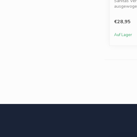
Sanitas Ver
ausgewogen
u...
€28,95
Auf Lager