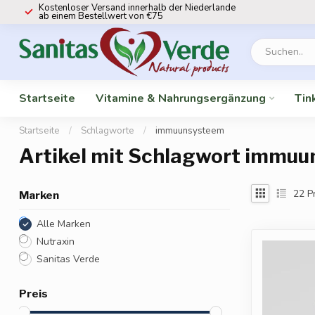
Kostenloser Versand innerhalb der Niederlande
ab einem Bestellwert von €75
Startseite
Vitamine & Nahrungsergänzung
Tin
Startseite
/
Schlagworte
/
immuunsysteem
Artikel mit Schlagwort immu
22
P
Marken
Alle Marken
Nutraxin
Sanitas Verde
Preis