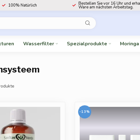
Bestellen Sie vor 16 Uhr und erha
100% Natürlich
Ware am nächsten Arbeitstag.
kturen
Wasserfilter
Spezialprodukte
Moringa
unsysteem
rodukte
-13%