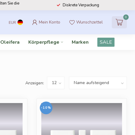
lten Sie die
Diskrete Verpackung
0
Mein Konto
Wunschzettel
EUR
 Oleifera
Körperpflege
Marken
SALE
Anzeigen:
-10%