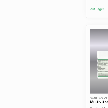
Auf Lager
SANITAS V
Multivita