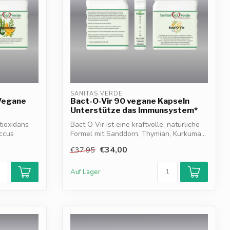
SANITAS VERDE
 Vegane
Bact-O-Vir 90 vegane Kapseln
Unterstütze das Immunsystem*
tioxidans
Bact O Vir ist eine kraftvolle, natürliche
ccus
Formel mit Sanddorn, Thymian, Kurkuma...
€34,00
€37,95
Auf Lager