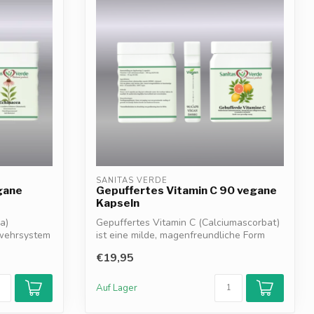
SANITAS VERDE
gane
Gepuffertes Vitamin C 90 vegane
Kapseln
a)
Gepuffertes Vitamin C (Calciumascorbat)
bwehrsystem
ist eine milde, magenfreundliche Form
vo...
€19,95
Auf Lager