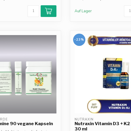
Auf Lager
-23%
ERDE
NUTRAXIN
mine 90 vegane Kapseln
Nutraxin Vitamin D3 + K2
30 ml