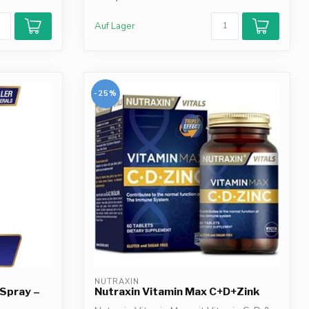
Auf Lager
-25%
NUTRAXIN
 Spray –
Nutraxin Vitamin Max C+D+Zink