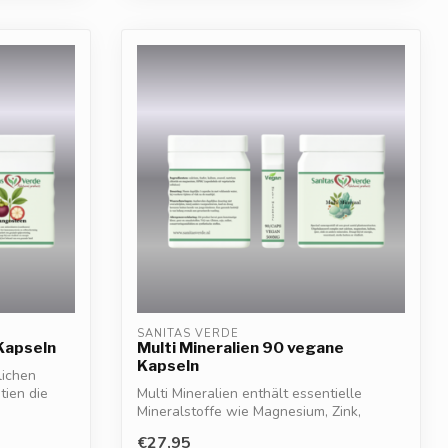
SANITAS VERDE
Kapseln
Multi Mineralien 90 vegane
Kapseln
lichen
tien die
Multi Mineralien enthält essentielle
Mineralstoffe wie Magnesium, Zink,
Calcium,...
€27,95