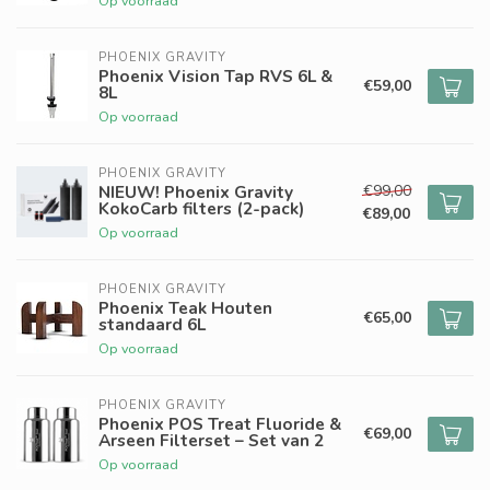
Op voorraad
PHOENIX GRAVITY
Phoenix Vision Tap RVS 6L &
€59,00
8L
Op voorraad
PHOENIX GRAVITY
€99,00
NIEUW! Phoenix Gravity
KokoCarb filters (2-pack)
€89,00
Op voorraad
PHOENIX GRAVITY
Phoenix Teak Houten
€65,00
standaard 6L
Op voorraad
PHOENIX GRAVITY
Phoenix POS Treat Fluoride &
€69,00
Arseen Filterset – Set van 2
Op voorraad