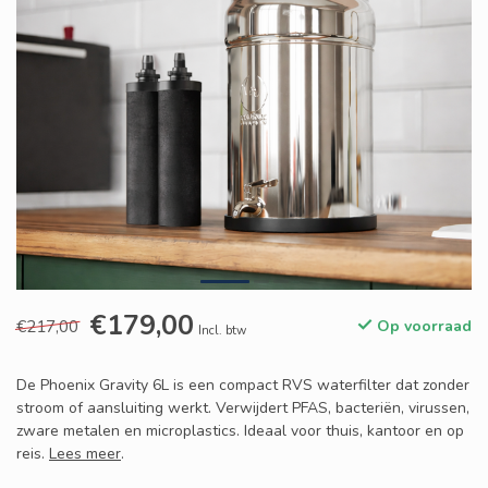
€179,00
€217,00
Op voorraad
Incl. btw
De Phoenix Gravity 6L is een compact RVS waterfilter dat zonder
stroom of aansluiting werkt. Verwijdert PFAS, bacteriën, virussen,
zware metalen en microplastics. Ideaal voor thuis, kantoor en op
reis.
Lees meer
.