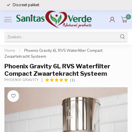
Discreet pakket
0
MENU
Home
/
Phoenix Gravity 6L RVS Waterfilter Compact
Zwaartekracht Systeem
Phoenix Gravity 6L RVS Waterfilter
Compact Zwaartekracht Systeem
(1)
PHOENIX GRAVITY