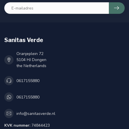
Sanitas Verde
Oranjeplein 72
5104 HJ Dongen
the Netherlands
0617155880
0617155880
info@sanitasverde.nl
KVK nummer:
74844423