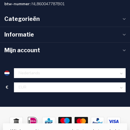
btw-nummer:
NL860047787B01
Categorieën
Informatie
Mijn account
€