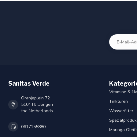
Sanitas Verde
Kategori
Vitamine & N
Oranjeplein 72
Tinkturen
5104 HJ Dongen
the Netherlands
Wasserfilter
Spezialproduk
0617155880
Moringa Oleif