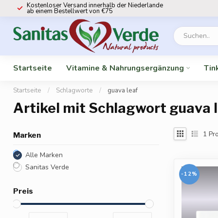
Kostenloser Versand innerhalb der Niederlande
ab einem Bestellwert von €75
Startseite
Vitamine & Nahrungsergänzung
Tin
Startseite
/
Schlagworte
/
guava leaf
Artikel mit Schlagwort guava 
1
Pro
Marken
Alle Marken
Sanitas Verde
-12%
Preis