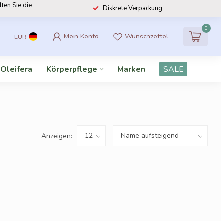
lten Sie die
Diskrete Verpackung
0
Mein Konto
Wunschzettel
EUR
 Oleifera
Körperpflege
Marken
SALE
Anzeigen: