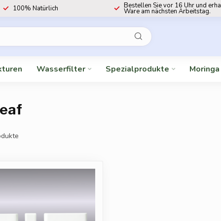
Bestellen Sie vor 16 Uhr und erha
100% Natürlich
Ware am nächsten Arbeitstag.
kturen
Wasserfilter
Spezialprodukte
Moringa
leaf
dukte