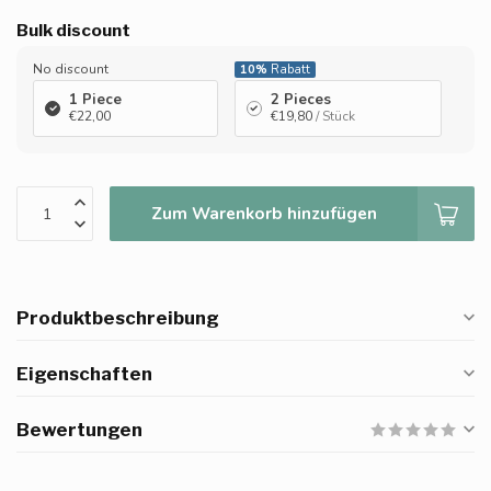
Bulk discount
No discount
10%
Rabatt
1 Piece
2 Pieces
€22,00
€19,80
/ Stück
Zum Warenkorb hinzufügen
Produktbeschreibung
Eigenschaften
Bewertungen