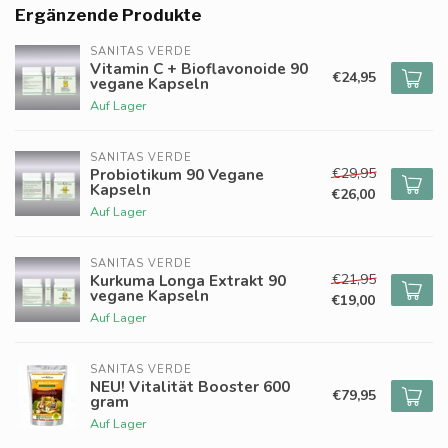
Ergänzende Produkte
SANITAS VERDE
Vitamin C + Bioflavonoide 90
€24,95
vegane Kapseln
Auf Lager
SANITAS VERDE
€29,95
Probiotikum 90 Vegane
Kapseln
€26,00
Auf Lager
SANITAS VERDE
€21,95
Kurkuma Longa Extrakt 90
vegane Kapseln
€19,00
Auf Lager
SANITAS VERDE
NEU! Vitalität Booster 600
€79,95
gram
Auf Lager