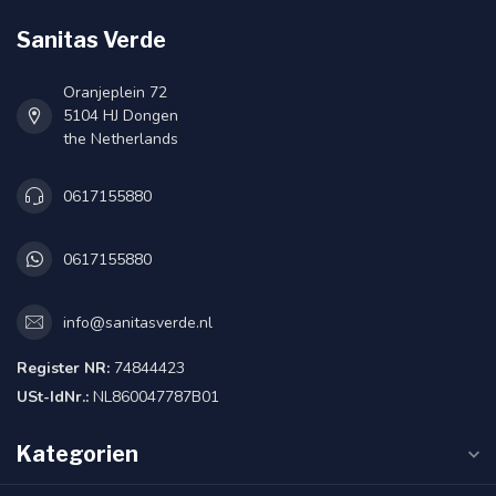
Sanitas Verde
Oranjeplein 72
5104 HJ Dongen
the Netherlands
0617155880
0617155880
info@sanitasverde.nl
Register NR:
74844423
USt-IdNr.:
NL860047787B01
Kategorien