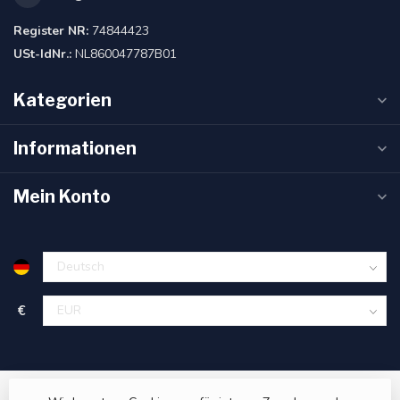
Register NR:
74844423
USt-IdNr.:
NL860047787B01
Kategorien
Informationen
Mein Konto
€