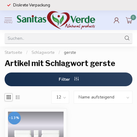
Diskrete Verpackung
0
MENU
Startseite
/
Schlagworte
/
gerste
Artikel mit Schlagwort gerste
Filter
-13%