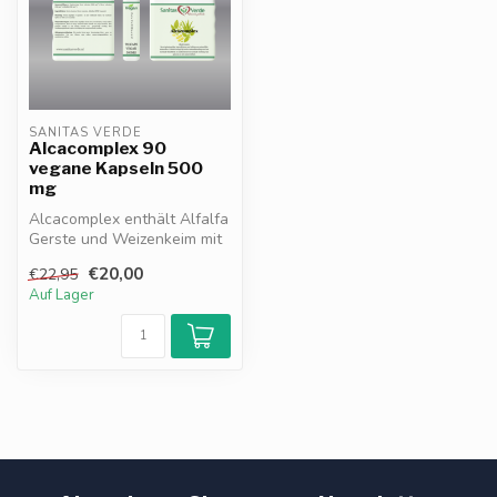
SANITAS VERDE
Alcacomplex 90
vegane Kapseln 500
mg
Alcacomplex enthält Alfalfa
Gerste und Weizenkeim mit
vielen Vitaminen Mineralst...
€20,00
€22,95
Auf Lager