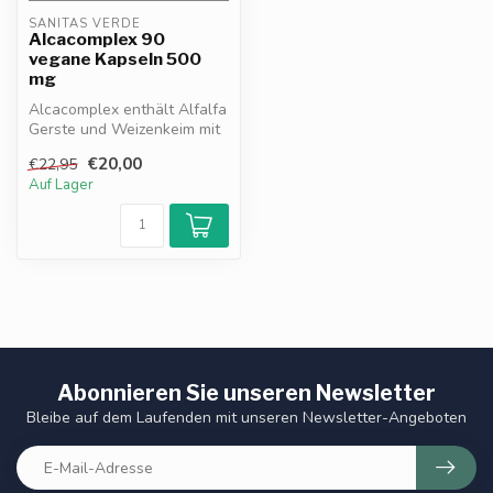
SANITAS VERDE
Alcacomplex 90
vegane Kapseln 500
mg
Alcacomplex enthält Alfalfa
Gerste und Weizenkeim mit
vielen Vitaminen Mineralst...
€20,00
€22,95
Auf Lager
Abonnieren Sie unseren Newsletter
Bleibe auf dem Laufenden mit unseren Newsletter-Angeboten