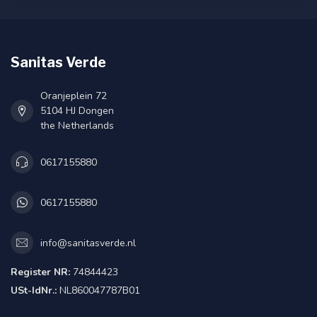
Sanitas Verde
Oranjeplein 72
5104 HJ Dongen
the Netherlands
0617155880
0617155880
info@sanitasverde.nl
Register NR:
74844423
USt-IdNr.:
NL860047787B01