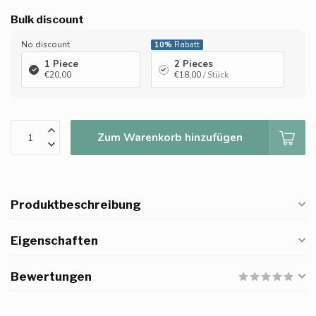
Bulk discount
No discount
10%
Rabatt
1 Piece
2 Pieces
€20,00
€18,00
/ Stück
Zum Warenkorb hinzufügen
Produktbeschreibung
Eigenschaften
Bewertungen