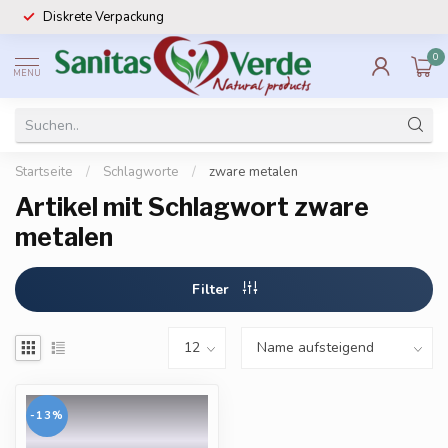
Diskrete Verpackung
0
MENU
Startseite
/
Schlagworte
/
zware metalen
Artikel mit Schlagwort zware
metalen
Filter
-13%