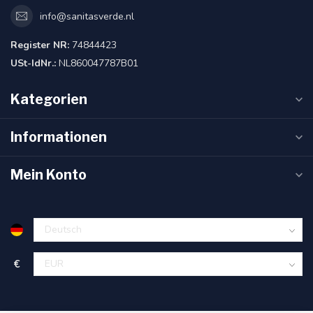
info@sanitasverde.nl
Register NR:
74844423
USt-IdNr.:
NL860047787B01
Kategorien
Informationen
Mein Konto
€