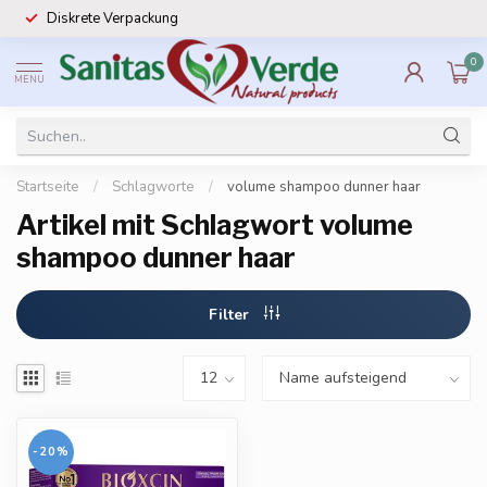
Diskrete Verpackung
0
MENU
Startseite
/
Schlagworte
/
volume shampoo dunner haar
Artikel mit Schlagwort volume
shampoo dunner haar
Filter
-20%