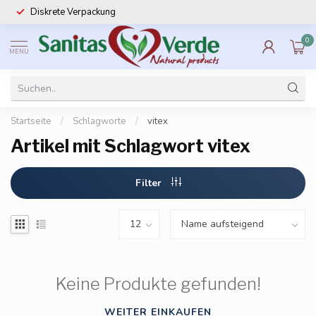
Diskrete Verpackung
0
MENU
Startseite
/
Schlagworte
/
vitex
Artikel mit Schlagwort vitex
Filter
Keine Produkte gefunden!
WEITER EINKAUFEN