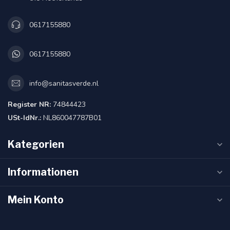
0617155880
0617155880
info@sanitasverde.nl
Register NR:
74844423
USt-IdNr.:
NL860047787B01
Kategorien
Informationen
Mein Konto