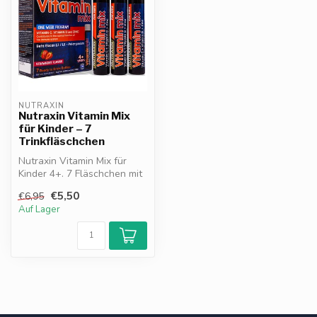
NUTRAXIN
Nutraxin Vitamin Mix
für Kinder – 7
Trinkfläschchen
Nutraxin Vitamin Mix für
Kinder 4+. 7 Fläschchen mit
Erdbeergeschmack. Mit
€5,50
€6,95
Vitam...
Auf Lager