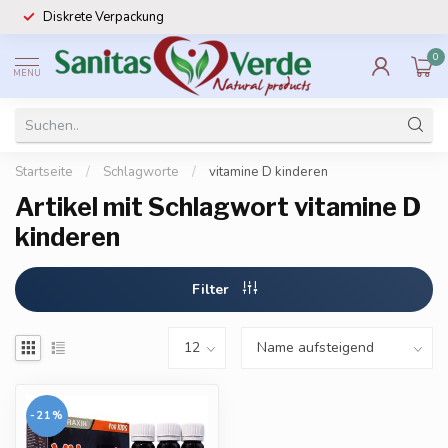
Diskrete Verpackung
0
MENU
Startseite
/
Schlagworte
/
vitamine D kinderen
Artikel mit Schlagwort vitamine D
kinderen
Filter
-21%