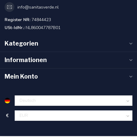
info@sanitasverde.nl
Register NR:
74844423
USt-IdNr.:
NL860047787B01
Kategorien
Informationen
Mein Konto
€