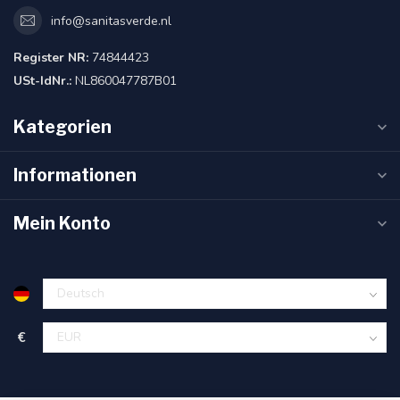
info@sanitasverde.nl
Register NR:
74844423
USt-IdNr.:
NL860047787B01
Kategorien
Informationen
Mein Konto
€