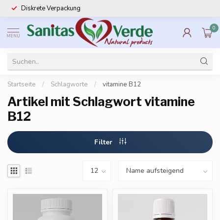
Diskrete Verpackung
0
MENU
Startseite
/
Schlagworte
/
vitamine B12
Artikel mit Schlagwort vitamine
B12
Filter