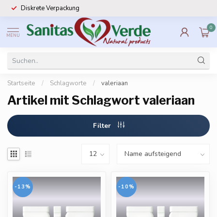
Diskrete Verpackung
0
MENU
Startseite
/
Schlagworte
/
valeriaan
Artikel mit Schlagwort valeriaan
Filter
-13%
-10%