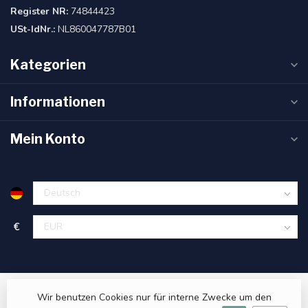
Register NR:
74844423
USt-IdNr.:
NL860047787B01
Kategorien
Informationen
Mein Konto
€
Wir benutzen Cookies nur für interne Zwecke um den