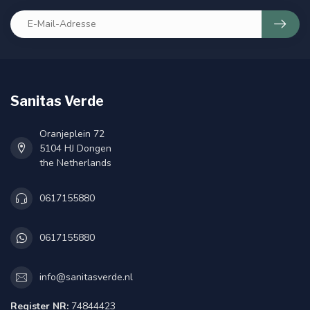
Sanitas Verde
Oranjeplein 72
5104 HJ Dongen
the Netherlands
0617155880
0617155880
info@sanitasverde.nl
Register NR:
74844423