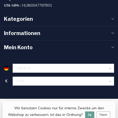
USt-IdNr.:
NL860047787B01
Kategorien
Informationen
Mein Konto
€
Wir benutzen Cookies nur für interne Zwecke um den
Webshop zu verbessern. Ist das in Ordnung?
Ja
Nein