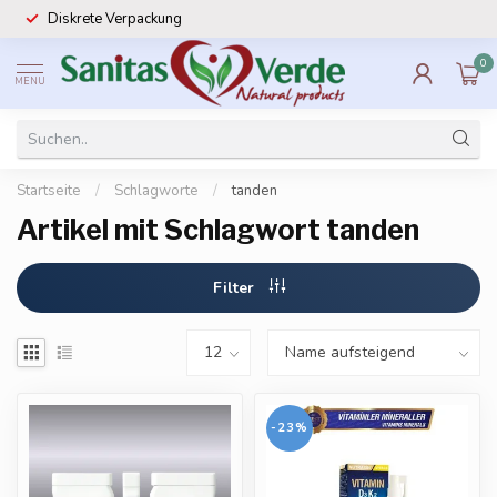
Diskrete Verpackung
0
MENU
Startseite
/
Schlagworte
/
tanden
Artikel mit Schlagwort tanden
Filter
-23%