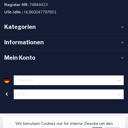
Register NR:
74844423
USt-IdNr.:
NL860047787B01
Kategorien
Informationen
Mein Konto
€
Wir benutzen Cookies nur für interne Zwecke um den