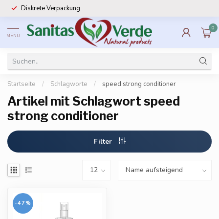
Diskrete Verpackung
0
MENU
Startseite
/
Schlagworte
/
speed strong conditioner
Artikel mit Schlagwort speed
strong conditioner
Filter
-47%