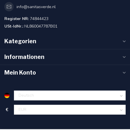
info@sanitasverde.nl
Register NR:
74844423
USt-IdNr.:
NL860047787B01
Kategorien
Informationen
Mein Konto
€