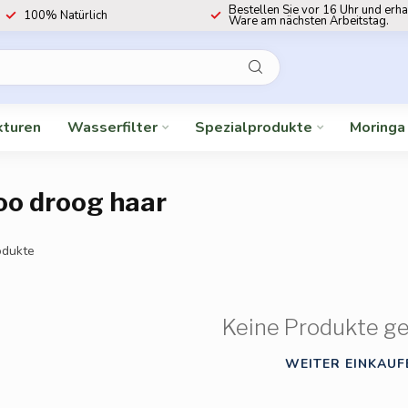
Bestellen Sie vor 16 Uhr und erha
100% Natürlich
Ware am nächsten Arbeitstag.
kturen
Wasserfilter
Spezialprodukte
Moringa
oo droog haar
dukte
Keine Produkte g
WEITER EINKAUF