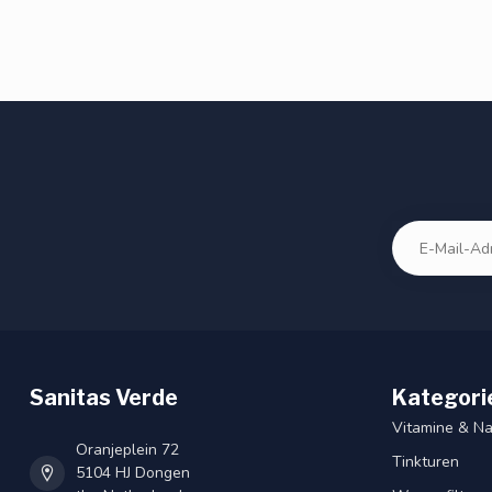
Sanitas Verde
Kategori
Vitamine & N
Oranjeplein 72
Tinkturen
5104 HJ Dongen