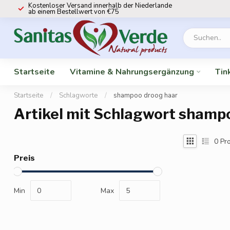
Kostenloser Versand innerhalb der Niederlande
ab einem Bestellwert von €75
Startseite
Vitamine & Nahrungsergänzung
Tin
Startseite
/
Schlagworte
/
shampoo droog haar
Artikel mit Schlagwort shamp
0
Pro
Preis
Min
Max