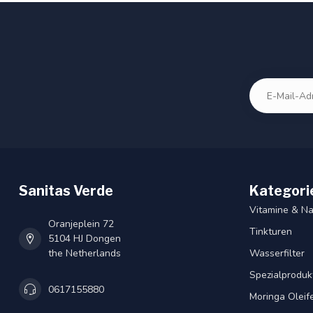
Sanitas Verde
Kategori
Vitamine & N
Oranjeplein 72
Tinkturen
5104 HJ Dongen
the Netherlands
Wasserfilter
Spezialproduk
0617155880
Moringa Oleif