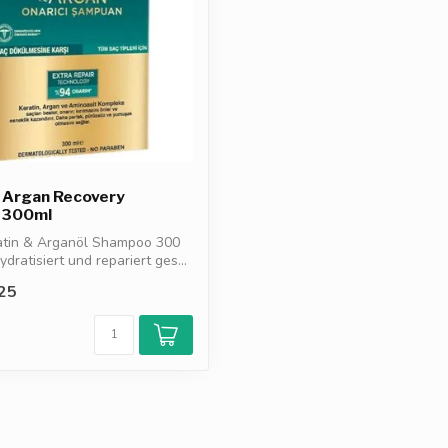
 Argan Recovery
 300ml
ratin & Arganöl Shampoo 300
hydratisiert und repariert ges...
25