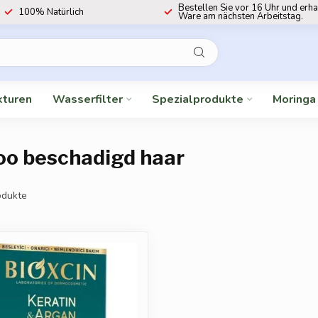
Bestellen Sie vor 16 Uhr und erha
100% Natürlich
Ware am nächsten Arbeitstag.
kturen
Wasserfilter
Spezialprodukte
Moringa
oo beschadigd haar
dukte