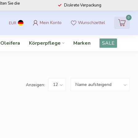
lten Sie die
Diskrete Verpackung
0
Mein Konto
Wunschzettel
EUR
 Oleifera
Körperpflege
Marken
SALE
Anzeigen: