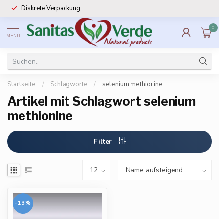
Diskrete Verpackung
0
MENU
Startseite
/
Schlagworte
/
selenium methionine
Artikel mit Schlagwort selenium
methionine
Filter
-13%