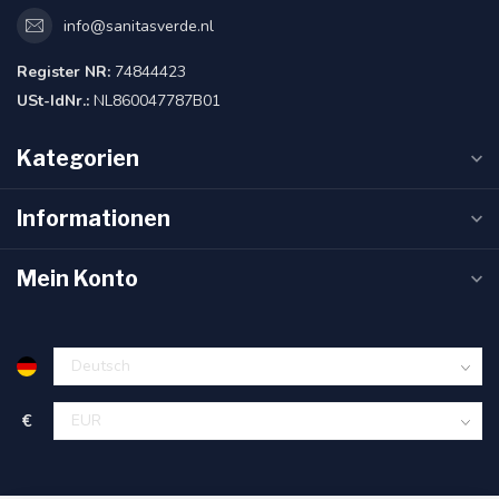
info@sanitasverde.nl
Register NR:
74844423
USt-IdNr.:
NL860047787B01
Kategorien
Informationen
Mein Konto
€