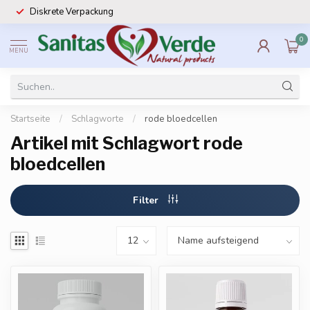
Diskrete Verpackung
0
MENU
Startseite
/
Schlagworte
/
rode bloedcellen
Artikel mit Schlagwort rode
bloedcellen
Filter