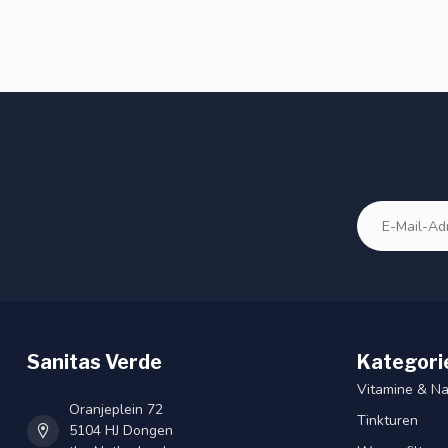
Sanitas Verde
Kategori
Vitamine & N
Oranjeplein 72
Tinkturen
5104 HJ Dongen