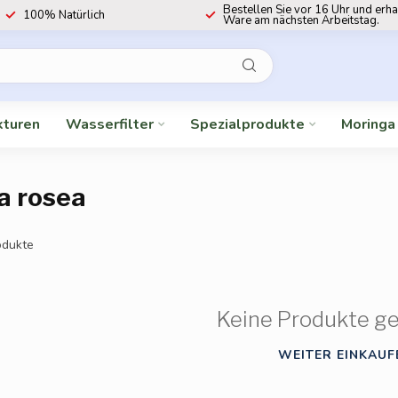
Bestellen Sie vor 16 Uhr und erha
100% Natürlich
Ware am nächsten Arbeitstag.
kturen
Wasserfilter
Spezialprodukte
Moringa
a rosea
dukte
Keine Produkte g
WEITER EINKAUF