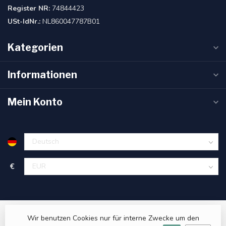
Register NR:
74844423
USt-IdNr.:
NL860047787B01
Kategorien
Informationen
Mein Konto
€
Wir benutzen Cookies nur für interne Zwecke um den