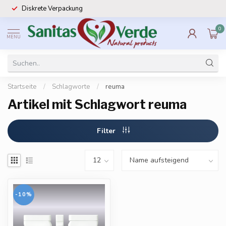
Diskrete Verpackung
0
MENU
Startseite
/
Schlagworte
/
reuma
Artikel mit Schlagwort reuma
Filter
-10%