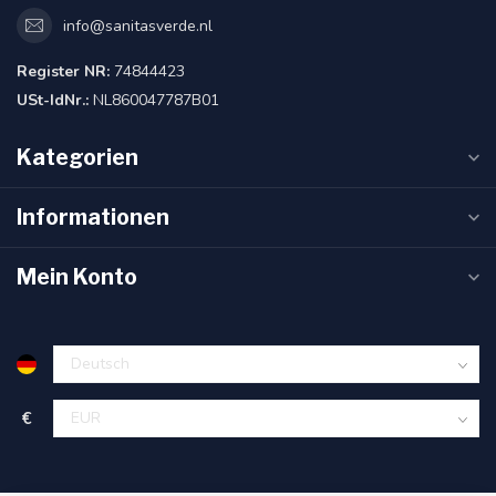
info@sanitasverde.nl
Register NR:
74844423
USt-IdNr.:
NL860047787B01
Kategorien
Informationen
Mein Konto
€