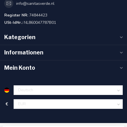
info@sanitasverde.nl
Register NR:
74844423
USt-IdNr.:
NL860047787B01
Kategorien
Informationen
Mein Konto
€