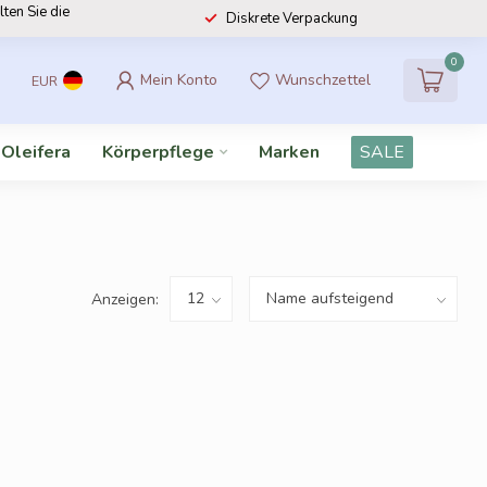
lten Sie die
Diskrete Verpackung
0
Mein Konto
Wunschzettel
EUR
 Oleifera
Körperpflege
Marken
SALE
Anzeigen: