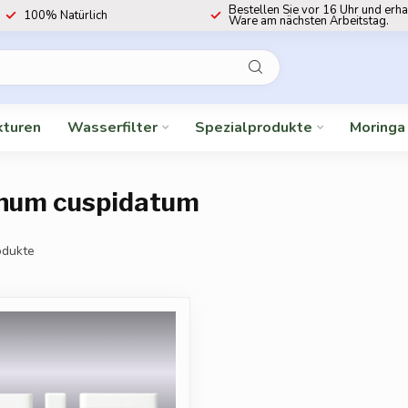
Bestellen Sie vor 16 Uhr und erha
100% Natürlich
Ware am nächsten Arbeitstag.
kturen
Wasserfilter
Spezialprodukte
Moringa
onum cuspidatum
dukte