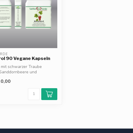
ERDE
rol 90 Vegane Kapseln
 mit schwarzer Traube
Sanddornbeere und
 Stauden...
0,00