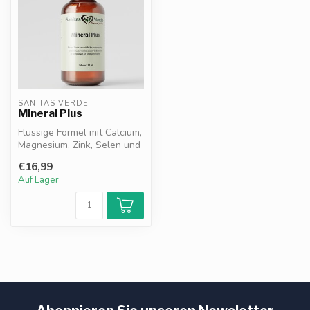
SANITAS VERDE
Mineral Plus
Flüssige Formel mit Calcium,
Magnesium, Zink, Selen und
Chrom, kombiniert mit Sp...
€16,99
Auf Lager