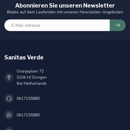
Abonnieren Sie unseren Newsletter
Bleibe auf dem Laufenden mit unseren Newsletter-Angeboten
Sanitas Verde
Oranjeplein 72
5104 HJ Dongen
the Netherlands
0617155880
0617155880