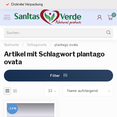
Diskrete Verpackung
0
MENU
Startseite
/
Schlagworte
/
plantago ovata
Artikel mit Schlagwort plantago
ovata
Filter
-10%