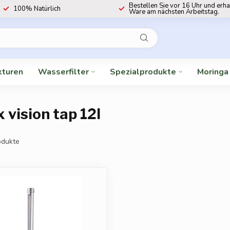
Bestellen Sie vor 16 Uhr und erha
100% Natürlich
Ware am nächsten Arbeitstag.
kturen
Wasserfilter
Spezialprodukte
Moringa
 vision tap 12l
dukte