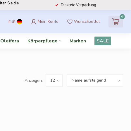
lten Sie die
Diskrete Verpackung
0
Mein Konto
Wunschzettel
EUR
 Oleifera
Körperpflege
Marken
SALE
Anzeigen: