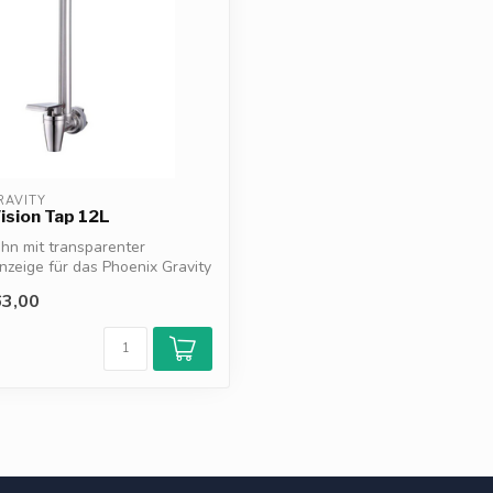
RAVITY
ision Tap 12L
hn mit transparenter
nzeige für das Phoenix Gravity
3,00