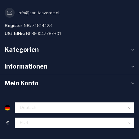
info@sanitasverde.nl
Register NR:
74844423
USt-IdNr.:
NL860047787B01
Kategorien
Informationen
Mein Konto
€