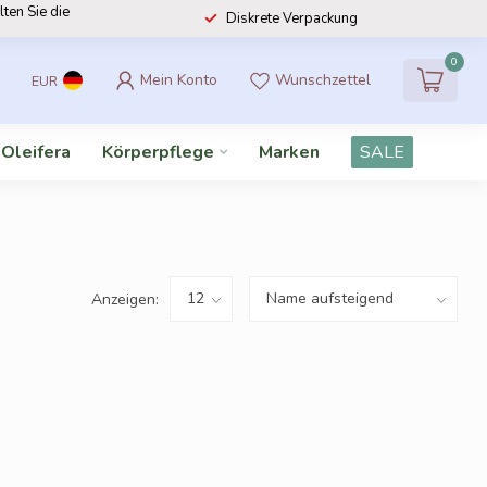
lten Sie die
Diskrete Verpackung
0
Mein Konto
Wunschzettel
EUR
 Oleifera
Körperpflege
Marken
SALE
Anzeigen: