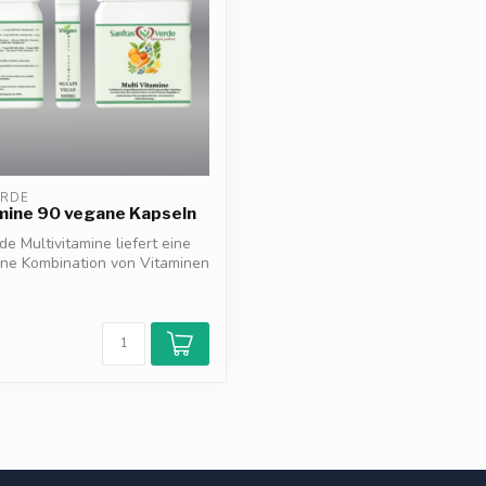
ERDE
mine 90 vegane Kapseln
de Multivitamine liefert eine
e Kombination von Vitaminen