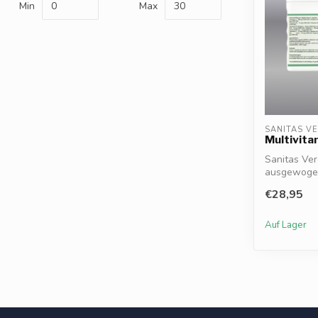
Min
Max
SANITAS V
Multivita
Sanitas Ver
ausgewogen
u...
€28,95
Auf Lager