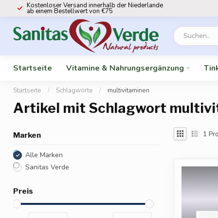
Kostenloser Versand innerhalb der Niederlande
ab einem Bestellwert von €75
Startseite
Vitamine & Nahrungsergänzung
Tin
Startseite
/
Schlagworte
/
multivitaminen
Artikel mit Schlagwort multiv
1
Pro
Marken
Alle Marken
Sanitas Verde
Preis