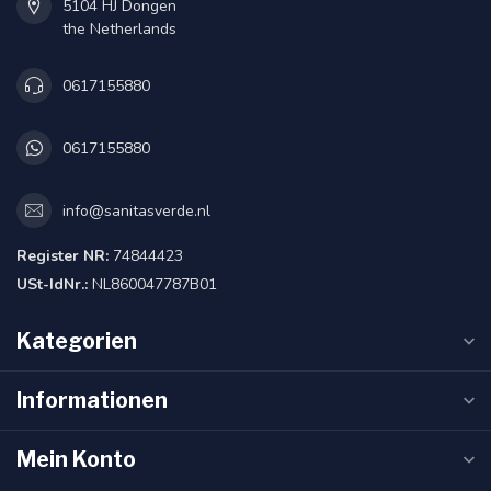
5104 HJ Dongen
the Netherlands
0617155880
0617155880
info@sanitasverde.nl
Register NR:
74844423
USt-IdNr.:
NL860047787B01
Kategorien
Informationen
Mein Konto