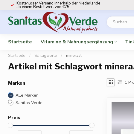
Kostenloser Versand innerhalb der Niederlande
ab einem Bestellwert von €75
Startseite
Vitamine & Nahrungsergänzung
Tin
Startseite
/
Schlagworte
/
mineraal
Artikel mit Schlagwort minera
1
Pro
Marken
Alle Marken
Sanitas Verde
Preis