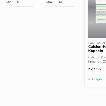
Min
Max
SANITAS V
Calcium 
Kapseln
Calcium Kom
Knochen, Z
zur nor...
€27,95
Auf Lager