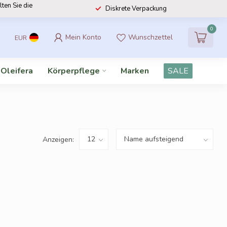
lten Sie die
Diskrete Verpackung
0
Mein Konto
Wunschzettel
EUR
 Oleifera
Körperpflege
Marken
SALE
Anzeigen: