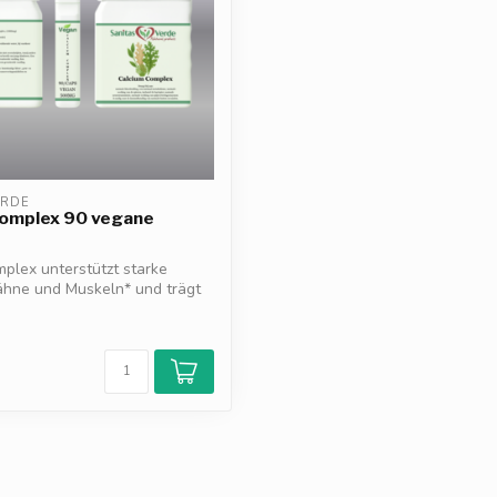
ERDE
Komplex 90 vegane
plex unterstützt starke
ähne und Muskeln* und trägt