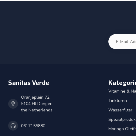
Sanitas Verde
Kategori
Vitamine & N
Oranjeplein 72
Tinkturen
5104 HJ Dongen
the Netherlands
Wasserfilter
Spezialproduk
0617155880
Moringa Oleif