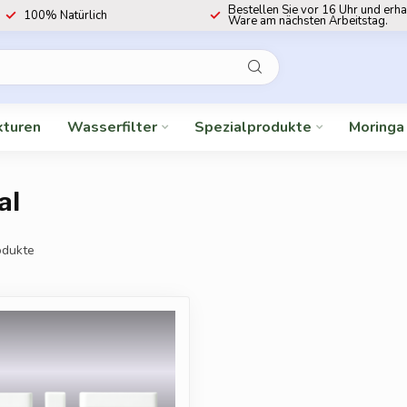
Bestellen Sie vor 16 Uhr und erha
100% Natürlich
Ware am nächsten Arbeitstag.
kturen
Wasserfilter
Spezialprodukte
Moringa
al
dukte