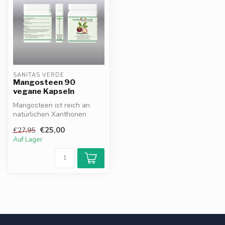
SANITAS VERDE
Mangosteen 90
vegane Kapseln
Mangosteen ist reich an
natürlichen Xanthonen
starken Antioxidantien die
€25,00
€27,95
Zellen ...
Auf Lager