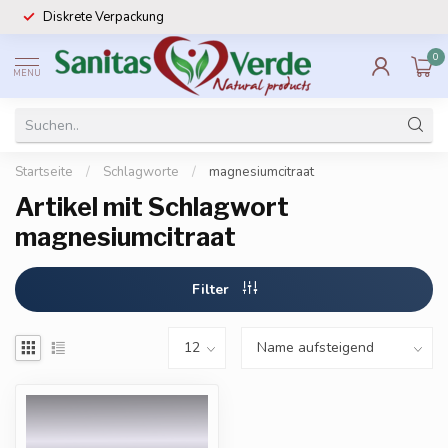
Diskrete Verpackung
0
MENU
Startseite
/
Schlagworte
/
magnesiumcitraat
Artikel mit Schlagwort
magnesiumcitraat
Filter