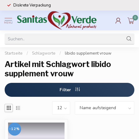
Diskrete Verpackung
0
MENU
Startseite
/
Schlagworte
/
libido supplement vrouw
Artikel mit Schlagwort libido
supplement vrouw
Filter
-12%