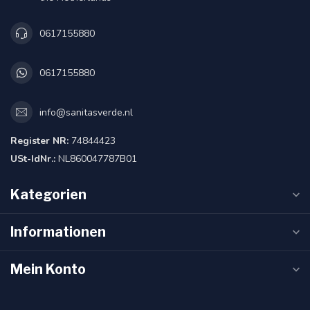
0617155880
0617155880
info@sanitasverde.nl
Register NR:
74844423
USt-IdNr.:
NL860047787B01
Kategorien
Informationen
Mein Konto