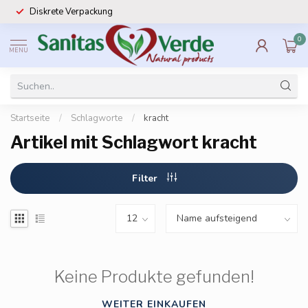
Diskrete Verpackung
0
MENU
Startseite
/
Schlagworte
/
kracht
Artikel mit Schlagwort kracht
Filter
Keine Produkte gefunden!
WEITER EINKAUFEN