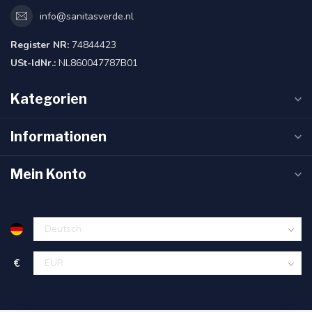
info@sanitasverde.nl
Register NR:
74844423
USt-IdNr.:
NL860047787B01
Kategorien
Informationen
Mein Konto
€