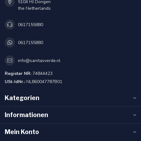
5104 HJ Dongen
the Netherlands
0617155880
0617155880
info@sanitasverde.nl
Register NR:
74844423
USt-IdNr.:
NL860047787B01
Kategorien
Informationen
Mein Konto