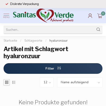
Diskrete Verpackung
0
MENU
Startseite
/
Schlagworte
/
hyaluronzuur
Artikel mit Schlagwort
hyaluronzuur
Filter
Keine Produkte gefunden!