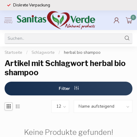
Diskrete Verpackung
0
MENU
Startseite
/
Schlagworte
/
herbal bio shampoo
Artikel mit Schlagwort herbal bio
shampoo
Filter
Keine Produkte gefunden!