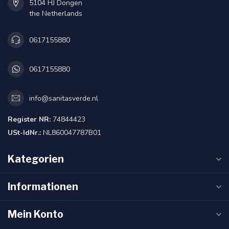
5104 HJ Dongen
the Netherlands
0617155880
0617155880
info@sanitasverde.nl
Register NR:
74844423
USt-IdNr.:
NL860047787B01
Kategorien
Informationen
Mein Konto