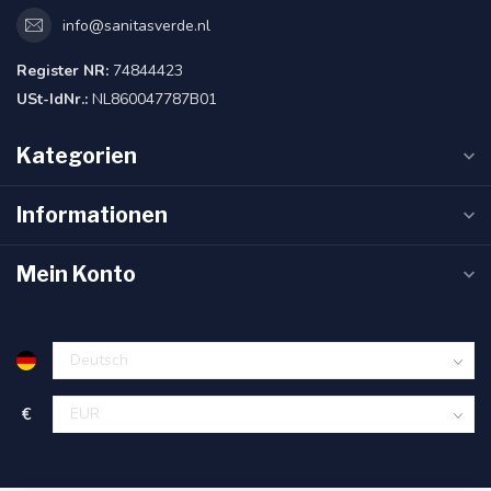
info@sanitasverde.nl
Register NR:
74844423
USt-IdNr.:
NL860047787B01
Kategorien
Informationen
Mein Konto
€