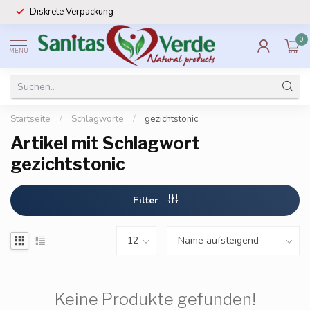
Diskrete Verpackung
0
MENU
Startseite
/
Schlagworte
/
gezichtstonic
Artikel mit Schlagwort
gezichtstonic
Filter
Keine Produkte gefunden!