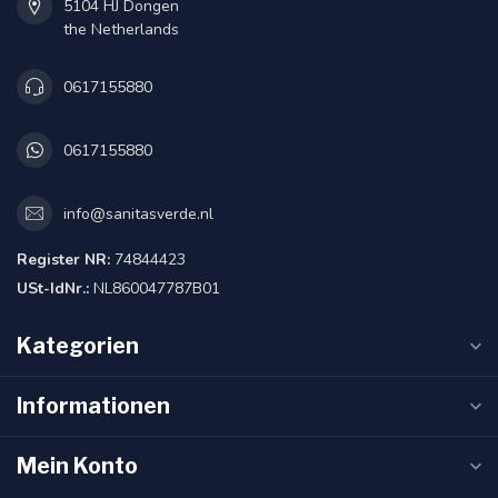
5104 HJ Dongen
the Netherlands
0617155880
0617155880
info@sanitasverde.nl
Register NR:
74844423
USt-IdNr.:
NL860047787B01
Kategorien
Informationen
Mein Konto