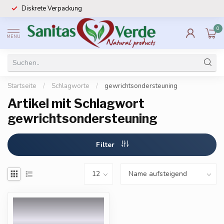
Diskrete Verpackung
0
MENU
Startseite
/
Schlagworte
/
gewrichtsondersteuning
Artikel mit Schlagwort
gewrichtsondersteuning
Filter