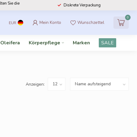
lten Sie die
Diskrete Verpackung
0
Mein Konto
Wunschzettel
EUR
 Oleifera
Körperpflege
Marken
SALE
Anzeigen: