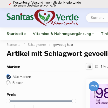
Kostenloser Versand innerhalb der Niederlande
ab einem Bestellwert von €75
Startseite
Vitamine & Nahrungsergänzung
Tin
Startseite
/
Schlagworte
/
gevoelig haar
Artikel mit Schlagwort gevoel
1
Pro
Marken
Alle Marken
Bioxcin
-25%
Preis