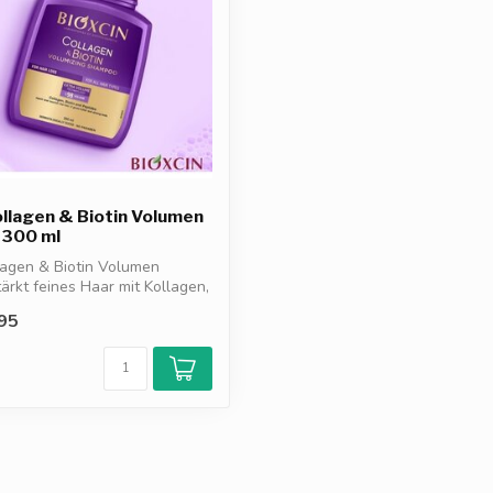
ollagen & Biotin Volumen
300 ml
lagen & Biotin Volumen
rkt feines Haar mit Kollagen,
95