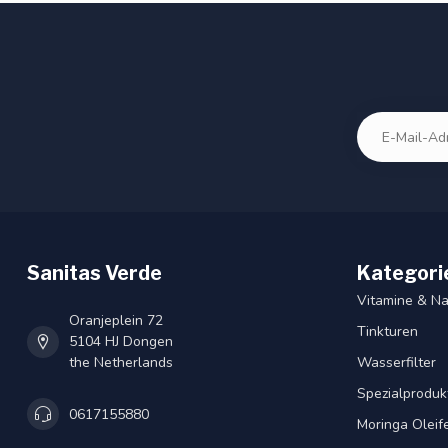
Sanitas Verde
Kategori
Vitamine & N
Oranjeplein 72
Tinkturen
5104 HJ Dongen
the Netherlands
Wasserfilter
Spezialproduk
0617155880
Moringa Oleif