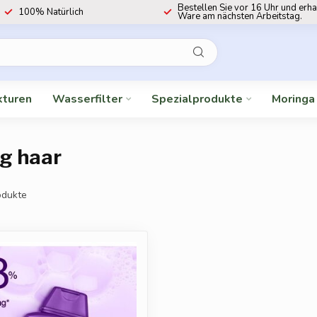
Bestellen Sie vor 16 Uhr und erha
100% Natürlich
Ware am nächsten Arbeitstag.
kturen
Wasserfilter
Spezialprodukte
Moringa
ig haar
dukte