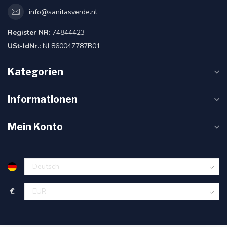
info@sanitasverde.nl
Register NR:
74844423
USt-IdNr.:
NL860047787B01
Kategorien
Informationen
Mein Konto
€