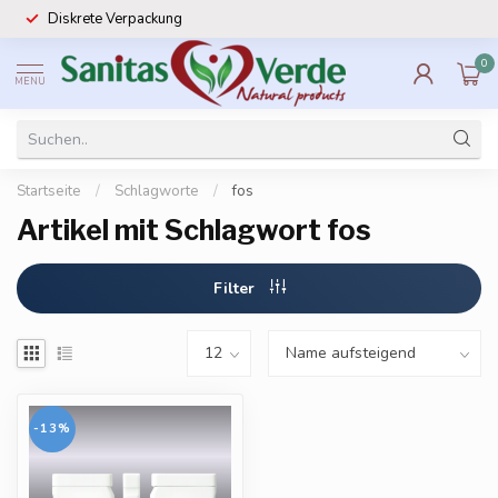
Diskrete Verpackung
0
MENU
Startseite
/
Schlagworte
/
fos
Artikel mit Schlagwort fos
Filter
-13%