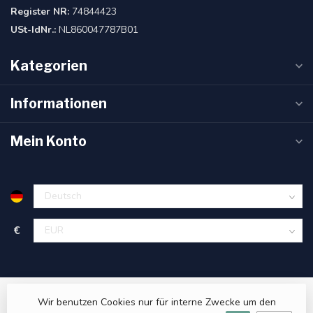
Register NR:
74844423
USt-IdNr.:
NL860047787B01
Kategorien
Informationen
Mein Konto
€
Wir benutzen Cookies nur für interne Zwecke um den